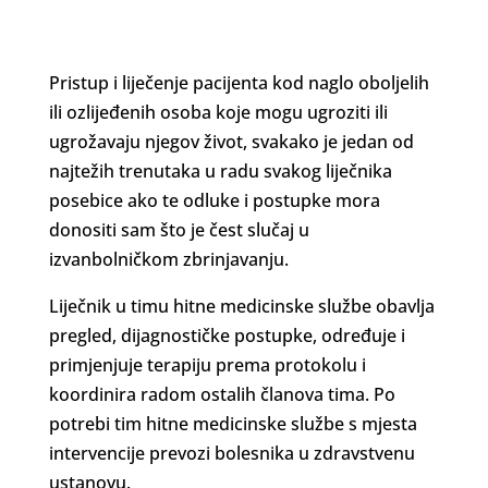
Pristup i liječenje pacijenta kod naglo oboljelih
ili ozlijeđenih osoba koje mogu ugroziti ili
ugrožavaju njegov život, svakako je jedan od
najtežih trenutaka u radu svakog liječnika
posebice ako te odluke i postupke mora
donositi sam što je čest slučaj u
izvanbolničkom zbrinjavanju.
Liječnik u timu hitne medicinske službe obavlja
pregled, dijagnostičke postupke, određuje i
primjenjuje terapiju prema protokolu i
koordinira radom ostalih članova tima. Po
potrebi tim hitne medicinske službe s mjesta
intervencije prevozi bolesnika u zdravstvenu
ustanovu.