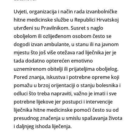
Uvjeti, organizacija i način rada izvanbolničke
hitne medicinske službe u Republici Hrvatskoj
utvrđeni su Pravilnikom. Susret s naglo
oboljelom ili ozlijeđenom osobom često se
dogodi izvan ambulante, u stanu ili na javnom
mjestu što još više otežava rad liječnika jer je
tada dodatno opterećen emotivno
uznemirenom obitelji ili prijateljima oboljelog.
Pored znanja, iskustva i potrebne opreme koji
pomažu u brzoj orijentaciji o stanju bolesnika i
odluci što treba napraviti, važno je imati i sve
potrebne lijekove jer postupci i intervencije
liječnika hitne medicinske pomoći često su od
presudnog značenja u smislu spašavanja života
i daljnjeg ishoda liječenja.