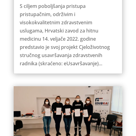
S ciljem poboljšanja pristupa
pristupačnim, održivim i
visokokvalitetnim zdravstvenim
uslugama, Hrvatski zavod za hitnu
medicinu 14. veljače 2022. godine
predstavio je svoj projekt Cjeloživotnog
stručnog usavršavanja zdravstvenih
radnika (skraćeno: eUsavršavanje)...