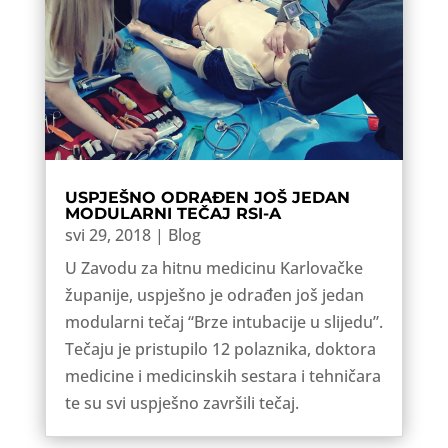
USPJEŠNO ODRAĐEN JOŠ JEDAN
MODULARNI TEČAJ RSI-A
svi 29, 2018
|
Blog
U Zavodu za hitnu medicinu Karlovačke
županije, uspješno je odrađen još jedan
modularni tečaj “Brze intubacije u slijedu”.
Tečaju je pristupilo 12 polaznika, doktora
medicine i medicinskih sestara i tehničara
te su svi uspješno završili tečaj.