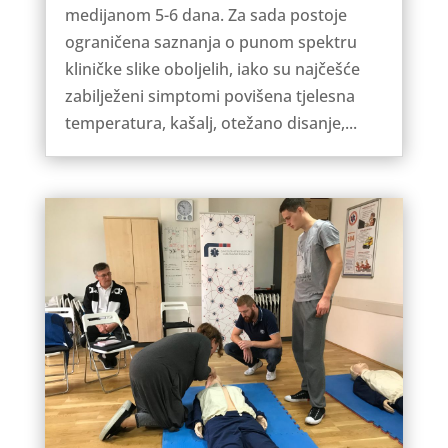
medijanom 5-6 dana. Za sada postoje
ograničena saznanja o punom spektru
kliničke slike oboljelih, iako su najčešće
zabilježeni simptomi povišena tjelesna
temperatura, kašalj, otežano disanje,...