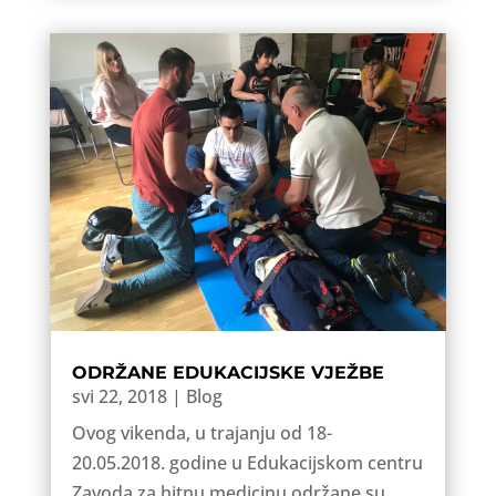
ODRŽANE EDUKACIJSKE VJEŽBE
svi 22, 2018
|
Blog
Ovog vikenda, u trajanju od 18-
20.05.2018. godine u Edukacijskom centru
Zavoda za hitnu medicinu održane su