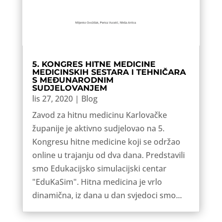
5. KONGRES HITNE MEDICINE
MEDICINSKIH SESTARA I TEHNIČARA
S MEĐUNARODNIM
SUDJELOVANJEM
lis 27, 2020
|
Blog
Zavod za hitnu medicinu Karlovačke
županije je aktivno sudjelovao na 5.
Kongresu hitne medicine koji se održao
online u trajanju od dva dana. Predstavili
smo Edukacijsko simulacijski centar
"EduKaSim". Hitna medicina je vrlo
dinamična, iz dana u dan svjedoci smo...